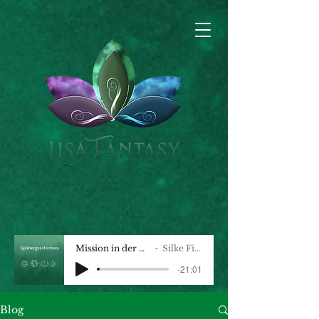
Mission in der Wildnis
Silke Fischer
-21:01
Blog