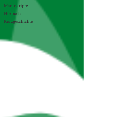
Manuskripte
Hörbuch
Kurzgeschichte