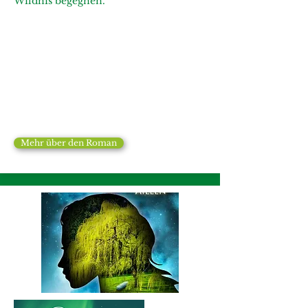
Wildnis begegnen.
Mehr über den Roman