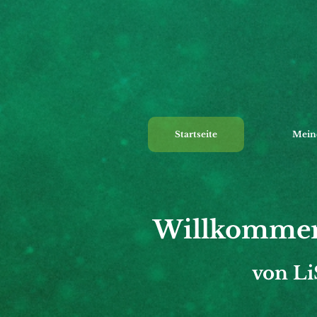
Startseite
Mein
Willkommen
von Li